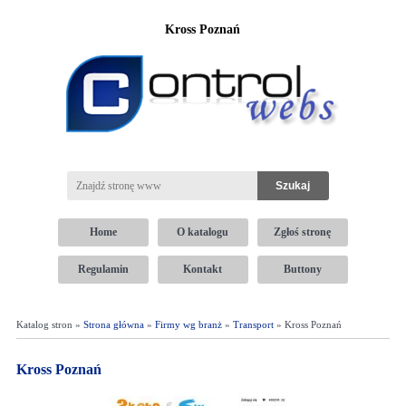
Kross Poznań
Home
O katalogu
Zgłoś stronę
Regulamin
Kontakt
Buttony
Katalog stron »
Strona główna
»
Firmy wg branż
»
Transport
» Kross Poznań
Kross Poznań