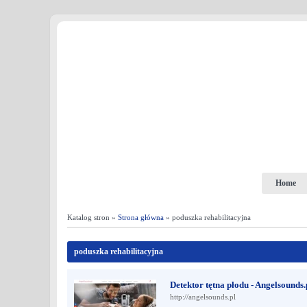
Home
Katalog stron »
Strona główna
» poduszka rehabilitacyjna
poduszka rehabilitacyjna
Detektor tętna płodu - Angelsounds.
http://angelsounds.pl