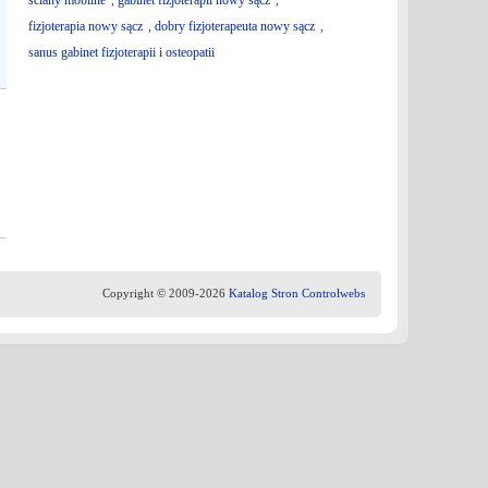
ściany mobilne
,
gabinet fizjoterapii nowy sącz
,
fizjoterapia nowy sącz
,
dobry fizjoterapeuta nowy sącz
,
sanus gabinet fizjoterapii i osteopatii
Copyright © 2009-2026
Katalog Stron Controlwebs