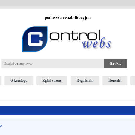
poduszka rehabilitacyjna
O katalogu
Zgłoś stronę
Regulamin
Kontakt
pl