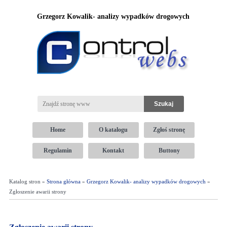
Grzegorz Kowalik- analizy wypadków drogowych
Home
O katalogu
Zgłoś stronę
Regulamin
Kontakt
Buttony
Katalog stron »
Strona główna
»
Grzegorz Kowalik- analizy wypadków drogowych
»
Zgłoszenie awarii strony