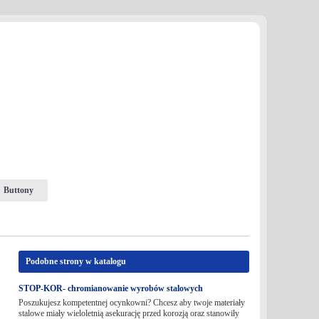
Buttony
Podobne strony w katalogu
STOP-KOR- chromianowanie wyrobów stalowych
Poszukujesz kompetentnej ocynkowni? Chcesz aby twoje materiały
stalowe miały wieloletnią asekurację przed korozją oraz stanowiły