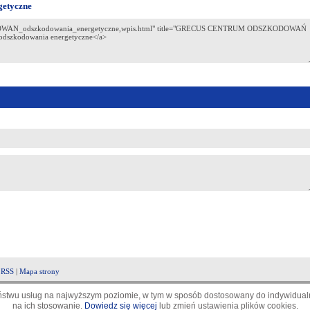
etyczne
|
RSS
|
Mapa strony
aństwu usług na najwyższym poziomie, w tym w sposób dostosowany do indywidualn
na ich stosowanie.
Dowiedz się więcej
lub zmień ustawienia plików cookies.