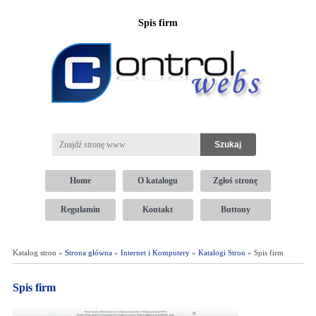
Spis firm
Home
O katalogu
Zgłoś stronę
Regulamin
Kontakt
Buttony
Katalog stron »
Strona główna
»
Internet i Komputery
»
Katalogi Stron
» Spis firm
Spis firm