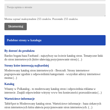
Można wpisać maksymalnie 255 znaków. Pozostało
255
znaków.
Podobne strony w katalogu
By dotrzeć do produktu
Bardzo bogata baza Fastband - najszybszy na świecie katalog stron. Tematyczne linki
do stron internetowych (które ułatwiają pozycjonowanie stron) (...)
Strony które interesują najbardziej
Moderowany katalog stron internetowych - Bestcraft. Strony internetowe
pogrupowane zgodnie z odpowiednimi kategoriami - wszystkie adresy internetowe
można (...)
Katalog
Witamy w Polkatalog - to moderowany katalog stron i odpowiednia reklama w
internecie. Znajdź odpowiednie witryny www bez konieczności przeszukiwania (...)
Wartościowe informacje
TableSpot to Moderowany katalog stron. Wartościowe informacje - baza ciekawych
stron internetowych która ułatwia pozycjonowanie stron internetowych. (...)