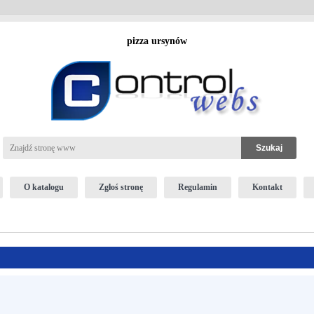
pizza ursynów
O katalogu
Zgłoś stronę
Regulamin
Kontakt