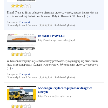
Travel-Trans to firma usługowa oferująca przewozy osób, paczek i przesyłek na
terenie zachodniej Polski oraz Niemiec, Belgii i Holandii. W ofercie (...)
»
Kategorie:
Transport
Ocena użytkowników www:
Średnia 0 (0 głosów)
ROBERT PAWLOS
http://marioni-przewozybelgia.pl
W Kraśniku znajduje się siedziba firmy przewozowej zajmującej się przewozami
ludzi oraz transportem różnego typu towarów. Wykonujemy przewozy osobowe
(...)
»
Kategorie:
Transport
Ocena użytkowników www:
Średnia 0 (0 głosów)
www.angielczyk.com.pl pomoc drogowa
olsztyn
https://www.angielczyk.com.pl