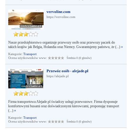
vervoline.com
https://vervoline.com
Nasze przedsiębiorstwo organizuje przewozy osób oraz przewozy paczek do
takich krajów jak Belgia, Holandia oraz Niemcy. Gwarantujemy państwu, że (...)
»
Kategorie:
Transport
Ocena użytkowników www:
Średnia 0 (0 głosów)
Przewóz osób - alejade.pl
https://alejade.pl
Firma transportowa Alejade.pl świadczy usługi przewozowe. Firma dysponuje
komfortowymi busami oraz doświadczonymi kierowcami, proponując transport
(...)
»
Kategorie:
Transport
Ocena użytkowników www:
Średnia 0 (0 głosów)