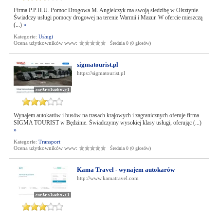
Firma P.P.H.U. Pomoc Drogowa M. Angielczyk ma swoją siedzibę w Olsztynie.
Świadczy usługi pomocy drogowej na terenie Warmii i Mazur. W ofercie mieszczą
(...)
»
Kategorie:
Usługi
Ocena użytkowników www:
Średnia 0 (0 głosów)
sigmatourist.pl
https://sigmatourist.pl
Wynajem autokarów i busów na trasach krajowych i zagranicznych oferuje firma
SIGMA TOURIST w Będzinie. Świadczymy wysokiej klasy usługi, oferując (...)
»
Kategorie:
Transport
Ocena użytkowników www:
Średnia 0 (0 głosów)
Kama Travel - wynajem autokarów
http://www.kamatravel.com