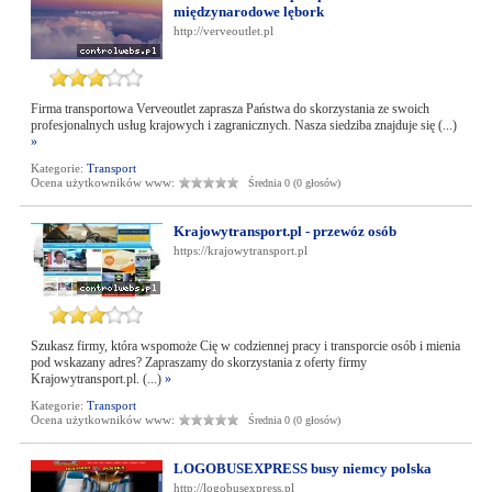
międzynarodowe lębork
http://verveoutlet.pl
Firma transportowa Verveoutlet zaprasza Państwa do skorzystania ze swoich
profesjonalnych usług krajowych i zagranicznych. Nasza siedziba znajduje się (...)
»
Kategorie:
Transport
Ocena użytkowników www:
Średnia 0 (0 głosów)
Krajowytransport.pl - przewóz osób
https://krajowytransport.pl
Szukasz firmy, która wspomoże Cię w codziennej pracy i transporcie osób i mienia
pod wskazany adres? Zapraszamy do skorzystania z oferty firmy
Krajowytransport.pl. (...)
»
Kategorie:
Transport
Ocena użytkowników www:
Średnia 0 (0 głosów)
LOGOBUSEXPRESS busy niemcy polska
http://logobusexpress.pl