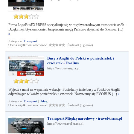
Firma LogoBusEXPRESS specjalizuje się w międzynarodowym transporcie osób.
Dzięki niej, błyskawicznie i bezpiecznie mogą Państwo dojechać do Niemiec, (...)
»
Kategorie:
Transport
Ocena użytkowników www:
Średnia 0 (0 głosów)
Busy z Anglii do Polski w poniedziałek i
czwartek - EvoBus
https://evobus-anglia.pl
Wyjedź z nami na wspaniałe wakacje! Posiadamy tanie busy z Polski do Anglii
odjeżdżające w każdy poniedziałek i czwartek. Nazywamy się EVOBUS (...)
»
Kategorie:
Transport
|
Usługi
Ocena użytkowników www:
Średnia 0 (0 głosów)
Transport Międzynarodowy - travel-trans.pl
https://www.travel-trans.pl