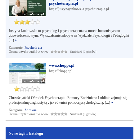
psychoterapia.pl
https://justynajankowska-psychoterapia.pl
Justyna Jankowska to psycholog i psychoterapeuta w nurcie humanistyczno-
doświadczeniowym. Wykształcenie zdobyte na Wydziale Psychologii i Pedagogiki
(...)
»
Kategorie:
Psychologia
Ocena użytkowników www:
Średnia 0 (0 głosów)
www.choppr.pl
https://choppr.pl
Chrześcijański Ośrodek Psychoterapii i Pomocy Rodzinie w Lublinie zajmuje się
profesjonalną diagnostyką , jak również pomocą psychologiczną, (...)
»
Kategorie:
Zdrowie
Ocena użytkowników www:
Średnia 0 (0 głosów)
Nowe tagi w katalogu