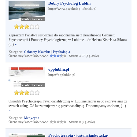
Dobry Psycholog Lublin
https://www.psycholog-lubelski.pl
Zapraszam Państwa serdecznie do zapoznania się z działalnością Gabinetu
Psychoterapii i Pomocy Psychologicznej w Lublinie – dr Helena Kistelska-Sikora.
(...)
»
Kategorie:
Gabinety lekarskie
|
Psychologia
Ocena użytkowników www:
Średnia 3.67 (3 głosów)
opplublin.pl
https://opplublin.pl
Ośrodek Psychoterapii Psychoanalitycznej w Lublinie zaprasza do skorzystania ze
swoich usług. Od lat zajmujemy się psychoanalityką. Dopomagamy osobom, (...)
»
Kategorie:
Medycyna
Ocena użytkowników www:
Średnia 0 (0 głosów)
Psychoterapia - justynajankowska-