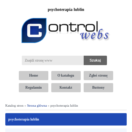
psychoterapia lublin
Home
O katalogu
Zgłoś stronę
Regulamin
Kontakt
Buttony
Katalog stron »
Strona główna
» psychoterapia lublin
psychoterapia lublin