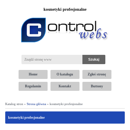
kosmetyki profesjonalne
Home
O katalogu
Zgłoś stronę
Regulamin
Kontakt
Buttony
Katalog stron »
Strona główna
» kosmetyki profesjonalne
kosmetyki profesjonalne