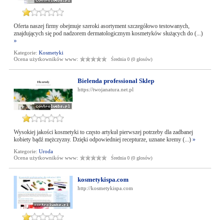
Oferta naszej firmy obejmuje szeroki asortyment szczegółowo testowanych,
znajdujących się pod nadzorem dermatologicznym kosmetyków służących do (...)
»
Kategorie:
Kosmetyki
Ocena użytkowników www:
Średnia 0 (0 głosów)
Bielenda professional Sklep
https://twojanatura.net.pl
Wysokiej jakości kosmetyki to często artykuł pierwszej potrzeby dla zadbanej
kobiety bądź mężczyzny. Dzięki odpowiedniej recepturze, uznane kremy (...)
»
Kategorie:
Uroda
Ocena użytkowników www:
Średnia 0 (0 głosów)
kosmetykispa.com
http://kosmetykispa.com