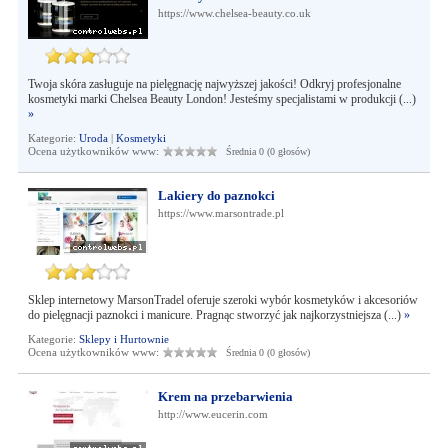
https://www.chelsea-beauty.co.uk
Twoja skóra zasługuje na pielęgnację najwyższej jakości! Odkryj profesjonalne
kosmetyki marki Chelsea Beauty London! Jesteśmy specjalistami w produkcji (...)
»
Kategorie:
Uroda
|
Kosmetyki
Ocena użytkowników www:
Średnia 0 (0 głosów)
Lakiery do paznokci
https://www.marsontrade.pl
Sklep internetowy MarsonTradel oferuje szeroki wybór kosmetyków i akcesoriów
do pielęgnacji paznokci i manicure. Pragnąc stworzyć jak najkorzystniejsza (...)
»
Kategorie:
Sklepy i Hurtownie
Ocena użytkowników www:
Średnia 0 (0 głosów)
Krem na przebarwienia
http://www.eucerin.com