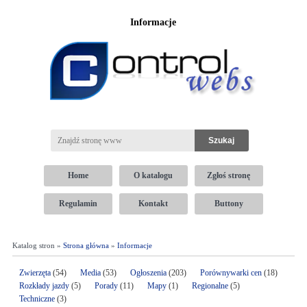
Informacje
Home
O katalogu
Zgłoś stronę
Regulamin
Kontakt
Buttony
Katalog stron »
Strona główna
»
Informacje
Zwierzęta
(54)
Media
(53)
Ogłoszenia
(203)
Porównywarki cen
(18)
Rozkłady jazdy
(5)
Porady
(11)
Mapy
(1)
Regionalne
(5)
Techniczne
(3)