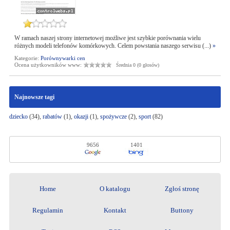
W ramach naszej strony internetowej możliwe jest szybkie porównania wielu
różnych modeli telefonów komórkowych. Celem powstania naszego serwisu (...)
»
Kategorie:
Porównywarki cen
Ocena użytkowników www:
Średnia 0 (0 głosów)
Najnowsze tagi
dziecko
(34),
rabatów
(1),
okazji
(1),
spożywcze
(2),
sport
(82)
9656
1401
Home
O katalogu
Zgłoś stronę
Regulamin
Kontakt
Buttony