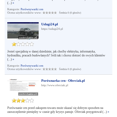
(...)
»
Kategorie:
Porównywarki cen
Ocena użytkowników www:
Średnia 0 (0 głosów)
Uslugi24.pl
https://uslugi24.pl
Jesteś specjalistą w danej dziedzinie, jak choćby elektryka, informatyka,
hydraulika, pracach budowlanych? Jeśli tak i chcesz dotrzeć do swych klientów
(...)
»
Kategorie:
Porównywarki cen
Ocena użytkowników www:
Średnia 0 (0 głosów)
Porównarka cen - Oferciak.pl
http://www.oferciak.pl
Porównanie cen przed zakupem towaru może okazać się dobrym sposoben na
zaoszczędzenie pieniędzy w czasie gdy kryzys panuje. Oferciak przygotował (...)
»