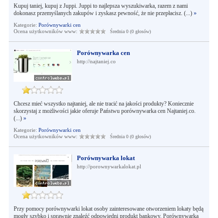
Kupuj taniej, kupuj z Juppi. Juppi to najlepsza wyszukiwarka, razem z nami
dokonasz przemyślanych zakupów i zyskasz pewność, że nie przepłacisz. (...)
»
Kategorie:
Porównywarki cen
Ocena użytkowników www:
Średnia 0 (0 głosów)
Porównywarka cen
http://najtaniej.co
Chcesz mieć wszystko najtaniej, ale nie tracić na jakości produkty? Koniecznie
skorzystaj z możliwości jakie oferuje Państwu porównywarka cen Najtaniej.co.
(...)
»
Kategorie:
Porównywarki cen
Ocena użytkowników www:
Średnia 0 (0 głosów)
Porównywarka lokat
http://porownywarkalokat.pl
Przy pomocy porównywarki lokat osoby zainteresowane otworzeniem lokaty będą
mogły szybko i sprawnie znaleźć odpowiedni produkt bankowy. Porównywarka