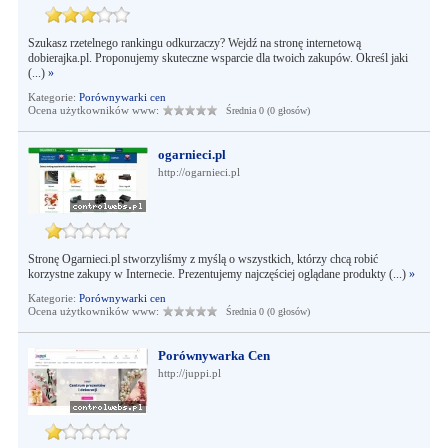
Szukasz rzetelnego rankingu odkurzaczy? Wejdź na stronę internetową
dobierajka.pl. Proponujemy skuteczne wsparcie dla twoich zakupów. Określ jaki
(...)
»
Kategorie:
Porównywarki cen
Ocena użytkowników www:
Średnia 0 (0 głosów)
ogarnieci.pl
http://ogarnieci.pl
Stronę Ogarnieci.pl stworzyliśmy z myślą o wszystkich, którzy chcą robić
korzystne zakupy w Internecie. Prezentujemy najczęściej oglądane produkty (...)
»
Kategorie:
Porównywarki cen
Ocena użytkowników www:
Średnia 0 (0 głosów)
Porównywarka Cen
http://juppi.pl