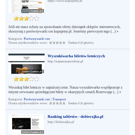
https://www.kupujemy.pl
Jeśli nie masz ochoty na sprawdzanie oferty dziesiątek sklepów internetowych,
skorzystaj z porównywarki cen kupujemy.pl. Jesteśmy pierwszym tego (...)
»
Kategorie:
Porównywarki cen
Ocena użytkowników www:
Średnia 0 (0 głosów)
Wyszukiwarka biletów lotniczych
http://najtanszeprzeloty.pl
Wyszukaj bilet lotniczy w najniższej cenie. Nasza wyszukiwarka współpracuje z
innymi serwisami sprzedającymi bilety w okazyjnych cenach.Rezerwując (...)
»
Kategorie:
Porównywarki cen
|
Transport
Ocena użytkowników www:
Średnia 0 (0 głosów)
Ranking tabletów - dobierajka.pl
http://dobierajka.pl