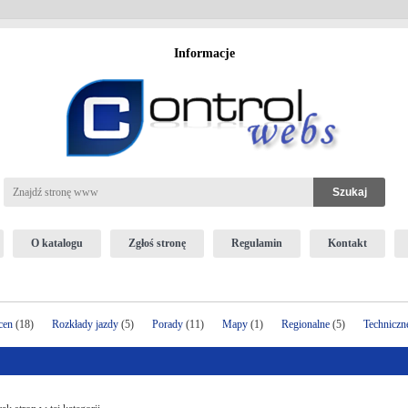
Informacje
O katalogu
Zgłoś stronę
Regulamin
Kontakt
cen
(18)
Rozkłady jazdy
(5)
Porady
(11)
Mapy
(1)
Regionalne
(5)
Techniczn