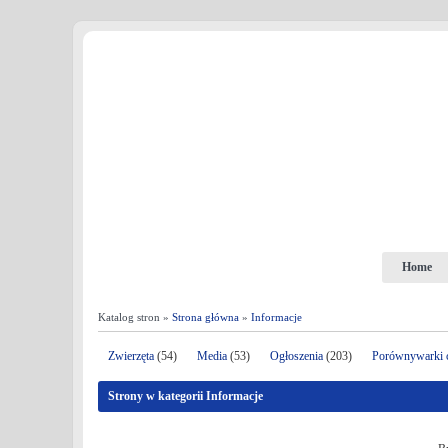
Home
Katalog stron »
Strona główna
»
Informacje
Zwierzęta
(54)
Media
(53)
Ogłoszenia
(203)
Porównywarki 
Strony w kategorii Informacje