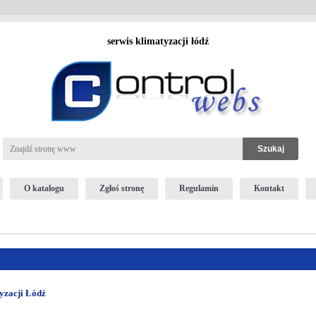
serwis klimatyzacji łódź
O katalogu
Zgłoś stronę
Regulamin
Kontakt
zacji Łódź