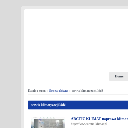
Home
Katalog stron »
Strona główna
» serwis klimatyzacji łódź
serwis klimatyzacji łódź
ARCTIC KLIMAT naprawa klimaty
https://www.arctic-klimat.pl