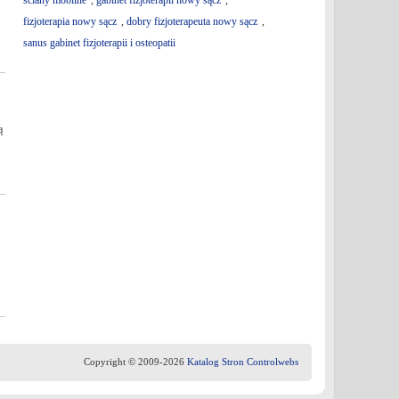
ściany mobilne
,
gabinet fizjoterapii nowy sącz
,
fizjoterapia nowy sącz
,
dobry fizjoterapeuta nowy sącz
,
sanus gabinet fizjoterapii i osteopatii
ą
Copyright © 2009-2026
Katalog Stron Controlwebs