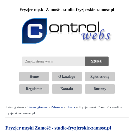
Fryzjer męski Zamość - studio-fryzjerskie-zamosc.pl
Home
O katalogu
Zgłoś stronę
Regulamin
Kontakt
Buttony
Katalog stron »
Strona główna
»
Zdrowie
»
Uroda
» Fryzjer męski Zamość - studio-
fryzjerskie-zamosc.pl
Fryzjer męski Zamość - studio-fryzjerskie-zamosc.pl