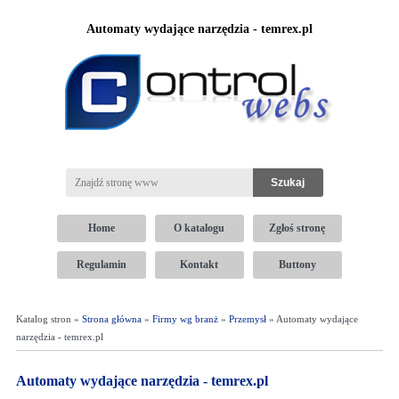
Automaty wydające narzędzia - temrex.pl
Home
O katalogu
Zgłoś stronę
Regulamin
Kontakt
Buttony
Katalog stron »
Strona główna
»
Firmy wg branż
»
Przemysł
» Automaty wydające
narzędzia - temrex.pl
Automaty wydające narzędzia - temrex.pl