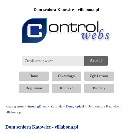
Dom seniora Katowice - villabona.pl
Home
O katalogu
Zgłoś stronę
Regulamin
Kontakt
Buttony
Katalog stron »
Strona główna
»
Zdrowie
»
Domy opieki
» Dom seniora Katowice -
villabona.pl
Dom seniora Katowice - villabona.pl