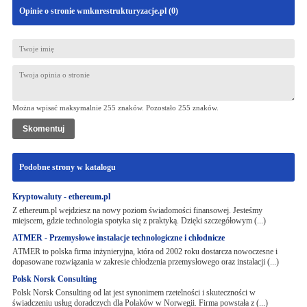
Opinie o stronie wmknrestrukturyzacje.pl (
0
)
Można wpisać maksymalnie 255 znaków. Pozostało
255
znaków.
Podobne strony w katalogu
Kryptowaluty - ethereum.pl
Z ethereum.pl wejdziesz na nowy poziom świadomości finansowej. Jesteśmy
miejscem, gdzie technologia spotyka się z praktyką. Dzięki szczegółowym (...)
ATMER - Przemysłowe instalacje technologiczne i chłodnicze
ATMER to polska firma inżynieryjna, która od 2002 roku dostarcza nowoczesne i
dopasowane rozwiązania w zakresie chłodzenia przemysłowego oraz instalacji (...)
Polsk Norsk Consulting
Polsk Norsk Consulting od lat jest synonimem rzetelności i skuteczności w
świadczeniu usług doradczych dla Polaków w Norwegii. Firma powstała z (...)