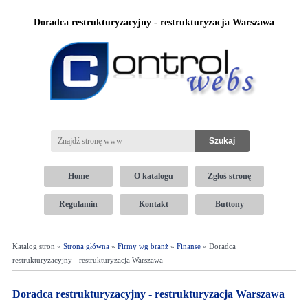
Doradca restrukturyzacyjny - restrukturyzacja Warszawa
Home
O katalogu
Zgłoś stronę
Regulamin
Kontakt
Buttony
Katalog stron »
Strona główna
»
Firmy wg branż
»
Finanse
» Doradca
restrukturyzacyjny - restrukturyzacja Warszawa
Doradca restrukturyzacyjny - restrukturyzacja Warszawa