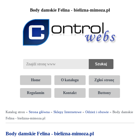
Body damskie Felina - bielizna-mimoza.pl
Home
O katalogu
Zgłoś stronę
Regulamin
Kontakt
Buttony
Katalog stron »
Strona główna
»
Sklepy Internetowe
»
Odzież i obuwie
» Body damskie
Felina - bielizna-mimoza.pl
Body damskie Felina - bielizna-mimoza.pl