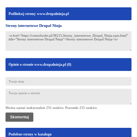
Podlinkuj stronę: www.drupalninja.pl
Strony internetowe Drupal Ninja
Opinie o stronie www.drupalninja.pl (
0
)
Można wpisać maksymalnie 255 znaków. Pozostało
255
znaków.
Podobne strony w katalogu