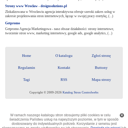
Strony www Wrocław - designsolutions.pl
Zlokalizowana w Wrocławiu agencja interaktywna oferuje szeroki zakres usług w
zakresie projektowania stron internetowych, łącząc w swojej pracy estetykę, (...)
Getpromo
Getpromo Agencja Marketingowa - nasz obszar działalności: strony internetowe,
tworzenie stron www, marketing internetowy, google ads, google analytics, (...)
Home
O katalogu
Zgłoś stronę
Regulamin
Kontakt
Buttony
Tagi
RSS
Mapa strony
Copyright © 2009-2026
Katalog Stron Controlwebs
W ramach naszego katalogu stron stosujemy pliki cookies w celu
świadczenia Państwu usług na najwyższym poziomie, w tym w sposób
dostosowany do indywidualnych potrzeb. Korzystanie z serwisu jest