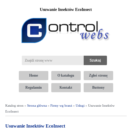
Usuwanie Insektów EcoInsect
Home
O katalogu
Zgłoś stronę
Regulamin
Kontakt
Buttony
Katalog stron »
Strona główna
»
Firmy wg branż
»
Usługi
» Usuwanie Insektów
EcoInsect
Usuwanie Insektów EcoInsect