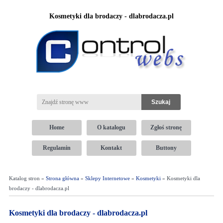
Kosmetyki dla brodaczy - dlabrodacza.pl
Home
O katalogu
Zgłoś stronę
Regulamin
Kontakt
Buttony
Katalog stron »
Strona główna
»
Sklepy Internetowe
»
Kosmetyki
» Kosmetyki dla
brodaczy - dlabrodacza.pl
Kosmetyki dla brodaczy - dlabrodacza.pl