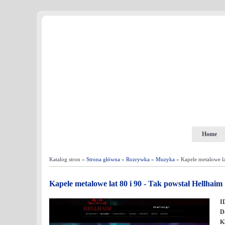
Home
Katalog stron »
Strona główna
»
Rozrywka
»
Muzyka
» Kapele metalowe la
Kapele metalowe lat 80 i 90 - Tak powstał Hellhaim
I
D
K