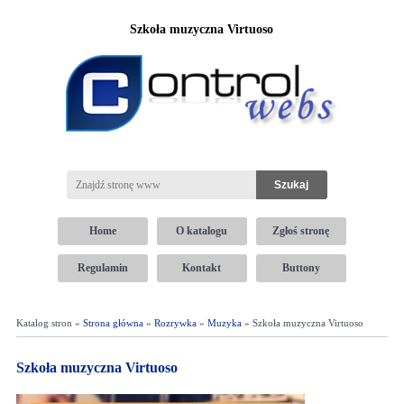
Szkoła muzyczna Virtuoso
Home
O katalogu
Zgłoś stronę
Regulamin
Kontakt
Buttony
Katalog stron »
Strona główna
»
Rozrywka
»
Muzyka
» Szkoła muzyczna Virtuoso
Szkoła muzyczna Virtuoso