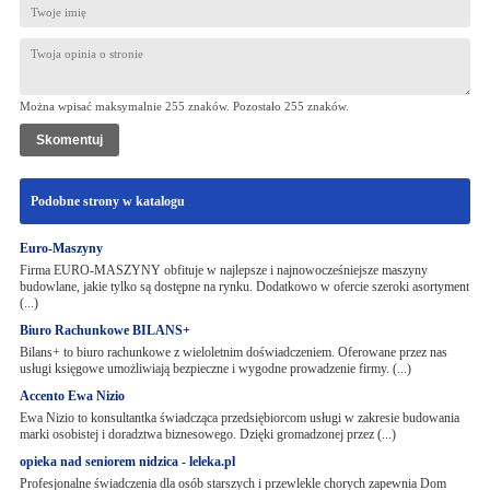
Można wpisać maksymalnie 255 znaków. Pozostało
255
znaków.
Podobne strony w katalogu
Euro-Maszyny
Firma EURO-MASZYNY obfituje w najlepsze i najnowocześniejsze maszyny
budowlane, jakie tylko są dostępne na rynku. Dodatkowo w ofercie szeroki asortyment
(...)
Biuro Rachunkowe BILANS+
Bilans+ to biuro rachunkowe z wieloletnim doświadczeniem. Oferowane przez nas
usługi księgowe umożliwiają bezpieczne i wygodne prowadzenie firmy. (...)
Accento Ewa Nizio
Ewa Nizio to konsultantka świadcząca przedsiębiorcom usługi w zakresie budowania
marki osobistej i doradztwa biznesowego. Dzięki gromadzonej przez (...)
opieka nad seniorem nidzica - leleka.pl
Profesjonalne świadczenia dla osób starszych i przewlekle chorych zapewnia Dom