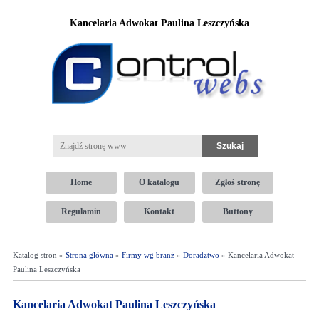
Kancelaria Adwokat Paulina Leszczyńska
Home
O katalogu
Zgłoś stronę
Regulamin
Kontakt
Buttony
Katalog stron »
Strona główna
»
Firmy wg branż
»
Doradztwo
» Kancelaria Adwokat
Paulina Leszczyńska
Kancelaria Adwokat Paulina Leszczyńska