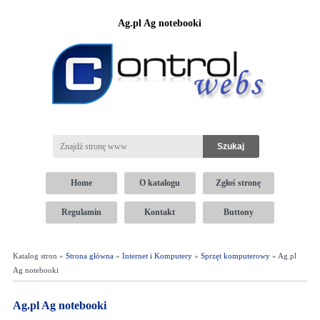
Ag.pl Ag notebooki
Home
O katalogu
Zgłoś stronę
Regulamin
Kontakt
Buttony
Katalog stron »
Strona główna
»
Internet i Komputery
»
Sprzęt komputerowy
» Ag.pl
Ag notebooki
Ag.pl Ag notebooki