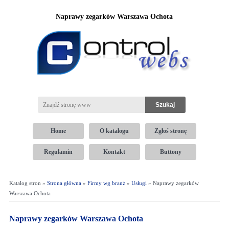
Naprawy zegarków Warszawa Ochota
Home
O katalogu
Zgłoś stronę
Regulamin
Kontakt
Buttony
Katalog stron »
Strona główna
»
Firmy wg branż
»
Usługi
» Naprawy zegarków
Warszawa Ochota
Naprawy zegarków Warszawa Ochota