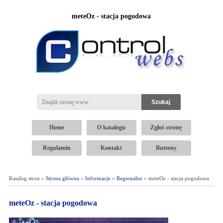
meteOz - stacja pogodowa
Home
O katalogu
Zgłoś stronę
Regulamin
Kontakt
Buttony
Katalog stron »
Strona główna
»
Informacje
»
Regionalne
» meteOz - stacja pogodowa
meteOz - stacja pogodowa