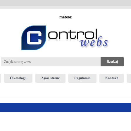
meteoz
O katalogu
Zgłoś stronę
Regulamin
Kontakt