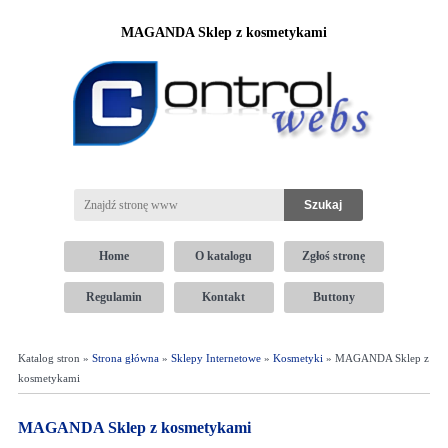
MAGANDA Sklep z kosmetykami
Home
O katalogu
Zgłoś stronę
Regulamin
Kontakt
Buttony
Katalog stron »
Strona główna
»
Sklepy Internetowe
»
Kosmetyki
» MAGANDA Sklep z
kosmetykami
MAGANDA Sklep z kosmetykami