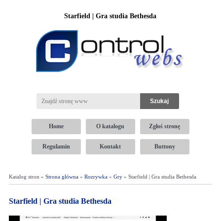
Starfield | Gra studia Bethesda
Home
O katalogu
Zgłoś stronę
Regulamin
Kontakt
Buttony
Katalog stron »
Strona główna
»
Rozrywka
»
Gry
» Starfield | Gra studia Bethesda
Starfield | Gra studia Bethesda