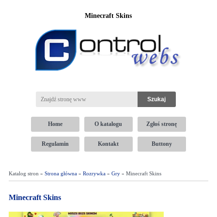
Minecraft Skins
Home
O katalogu
Zgłoś stronę
Regulamin
Kontakt
Buttony
Katalog stron »
Strona główna
»
Rozrywka
»
Gry
» Minecraft Skins
Minecraft Skins