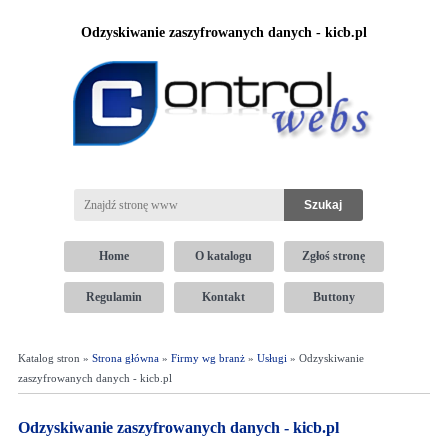
Odzyskiwanie zaszyfrowanych danych - kicb.pl
Home
O katalogu
Zgłoś stronę
Regulamin
Kontakt
Buttony
Katalog stron »
Strona główna
»
Firmy wg branż
»
Usługi
» Odzyskiwanie
zaszyfrowanych danych - kicb.pl
Odzyskiwanie zaszyfrowanych danych - kicb.pl