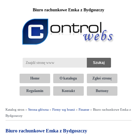
Biuro rachunkowe Emka z Bydgoszczy
Home
O katalogu
Zgłoś stronę
Regulamin
Kontakt
Buttony
Katalog stron »
Strona główna
»
Firmy wg branż
»
Finanse
» Biuro rachunkowe Emka z
Bydgoszczy
Biuro rachunkowe Emka z Bydgoszczy