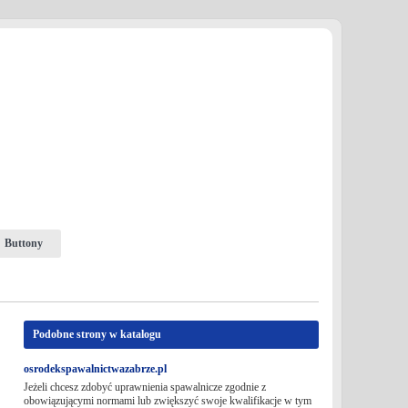
Buttony
Podobne strony w katalogu
osrodekspawalnictwazabrze.pl
Jeżeli chcesz zdobyć uprawnienia spawalnicze zgodnie z
obowiązującymi normami lub zwiększyć swoje kwalifikacje w tym