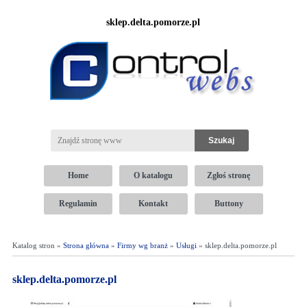
sklep.delta.pomorze.pl
Home
O katalogu
Zgłoś stronę
Regulamin
Kontakt
Buttony
Katalog stron »
Strona główna
»
Firmy wg branż
»
Usługi
» sklep.delta.pomorze.pl
sklep.delta.pomorze.pl