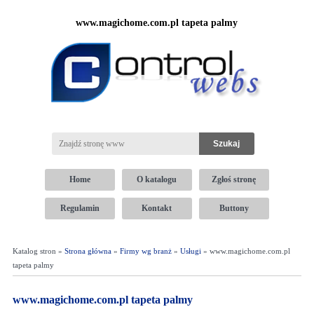
www.magichome.com.pl tapeta palmy
Home
O katalogu
Zgłoś stronę
Regulamin
Kontakt
Buttony
Katalog stron »
Strona główna
»
Firmy wg branż
»
Usługi
» www.magichome.com.pl
tapeta palmy
www.magichome.com.pl tapeta palmy