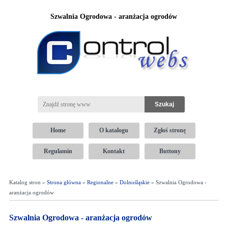
Szwalnia Ogrodowa - aranżacja ogrodów
Home
O katalogu
Zgłoś stronę
Regulamin
Kontakt
Buttony
Katalog stron »
Strona główna
»
Regionalne
»
Dolnośląskie
» Szwalnia Ogrodowa -
aranżacja ogrodów
Szwalnia Ogrodowa - aranżacja ogrodów