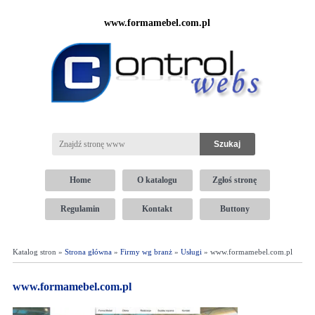
www.formamebel.com.pl
Home
O katalogu
Zgłoś stronę
Regulamin
Kontakt
Buttony
Katalog stron »
Strona główna
»
Firmy wg branż
»
Usługi
» www.formamebel.com.pl
www.formamebel.com.pl