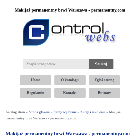
Makijaż permanentny brwi Warszawa - permanentny.com
Home
O katalogu
Zgłoś stronę
Regulamin
Kontakt
Buttony
Katalog stron »
Strona główna
»
Firmy wg branż
»
Kursy i szkolenia
» Makijaż
permanentny brwi Warszawa - permanentny.com
Makijaż permanentny brwi Warszawa - permanentny.com