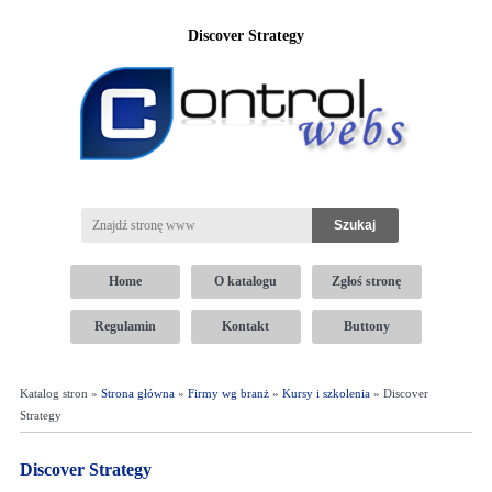
Discover Strategy
Home
O katalogu
Zgłoś stronę
Regulamin
Kontakt
Buttony
Katalog stron »
Strona główna
»
Firmy wg branż
»
Kursy i szkolenia
» Discover
Strategy
Discover Strategy