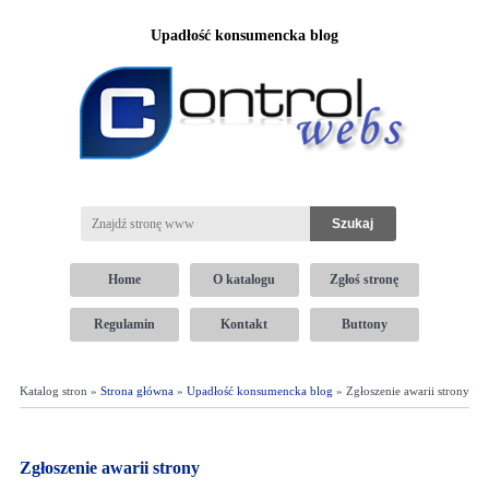
Upadłość konsumencka blog
Home
O katalogu
Zgłoś stronę
Regulamin
Kontakt
Buttony
Katalog stron »
Strona główna
»
Upadłość konsumencka blog
» Zgłoszenie awarii strony
Zgłoszenie awarii strony