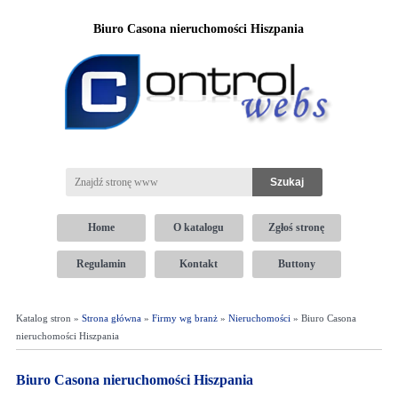
Biuro Casona nieruchomości Hiszpania
Home
O katalogu
Zgłoś stronę
Regulamin
Kontakt
Buttony
Katalog stron »
Strona główna
»
Firmy wg branż
»
Nieruchomości
» Biuro Casona
nieruchomości Hiszpania
Biuro Casona nieruchomości Hiszpania