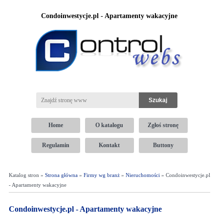
Condoinwestycje.pl - Apartamenty wakacyjne
Home
O katalogu
Zgłoś stronę
Regulamin
Kontakt
Buttony
Katalog stron »
Strona główna
»
Firmy wg branż
»
Nieruchomości
» Condoinwestycje.pl
- Apartamenty wakacyjne
Condoinwestycje.pl - Apartamenty wakacyjne