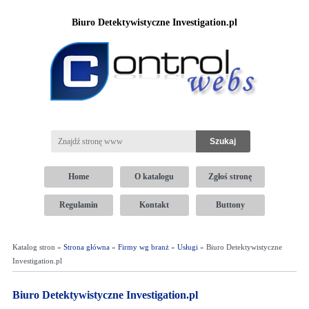
Biuro Detektywistyczne Investigation.pl
Home
O katalogu
Zgłoś stronę
Regulamin
Kontakt
Buttony
Katalog stron »
Strona główna
»
Firmy wg branż
»
Usługi
» Biuro Detektywistyczne
Investigation.pl
Biuro Detektywistyczne Investigation.pl