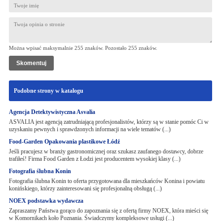
Można wpisać maksymalnie 255 znaków. Pozostało
255
znaków.
Podobne strony w katalogu
Agencja Detektywistyczna Asvalia
ASVALIA jest agencją zatrudniającą profesjonalistów, którzy są w stanie pomóc Ci w
uzyskaniu pewnych i sprawdzonych informacji na wiele tematów (...)
Food-Garden Opakowania plastikowe Łódź
Jeśli pracujesz w branży gastronomicznej oraz szukasz zaufanego dostawcy, dobrze
trafiłeś! Firma Food Garden z Łodzi jest producentem wysokiej klasy (...)
Fotografia ślubna Konin
Fotografia ślubna Konin to oferta przygotowana dla mieszkańców Konina i powiatu
konińskiego, którzy zainteresowani się profesjonalną obsługą (...)
NOEX podstawka wydawcza
Zapraszamy Państwa gorąco do zapoznania się z ofertą firmy NOEX, która mieści się
w Komornikach koło Poznania. Świadczymy kompleksowe usługi (...)