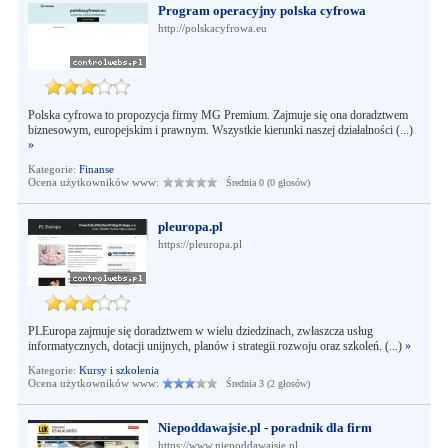
Program operacyjny polska cyfrowa
http://polskacyfrowa.eu
Polska cyfrowa to propozycja firmy MG Premium. Zajmuje się ona doradztwem
biznesowym, europejskim i prawnym. Wszystkie kierunki naszej działalności (...)
»
Kategorie:
Finanse
Ocena użytkowników www:
Średnia 0 (0 głosów)
pleuropa.pl
https://pleuropa.pl
PLEuropa zajmuje się doradztwem w wielu dziedzinach, zwłaszcza usług
informatycznych, dotacji unijnych, planów i strategii rozwoju oraz szkoleń. (...)
»
Kategorie:
Kursy i szkolenia
Ocena użytkowników www:
Średnia 3 (2 głosów)
Niepoddawajsie.pl - poradnik dla firm
https://www.niepoddawajsie.pl