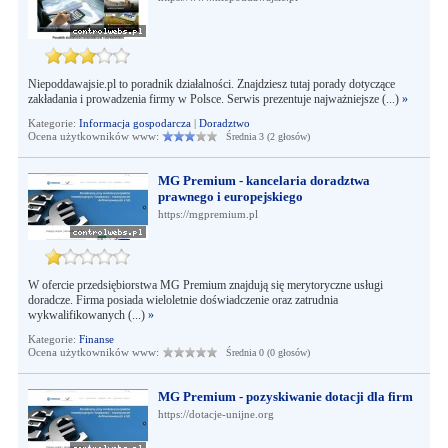
Niepoddawajsie.pl to poradnik działalności. Znajdziesz tutaj porady dotyczące
zakładania i prowadzenia firmy w Polsce. Serwis prezentuje najważniejsze (...)
»
Kategorie:
Informacja gospodarcza
|
Doradztwo
Ocena użytkowników www:
Średnia 3 (2 głosów)
MG Premium - kancelaria doradztwa
prawnego i europejskiego
https://mgpremium.pl
W ofercie przedsiębiorstwa MG Premium znajdują się merytoryczne usługi
doradcze. Firma posiada wieloletnie doświadczenie oraz zatrudnia
wykwalifikowanych (...)
»
Kategorie:
Finanse
Ocena użytkowników www:
Średnia 0 (0 głosów)
MG Premium - pozyskiwanie dotacji dla firm
https://dotacje-unijne.org