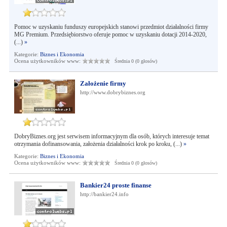
Pomoc w uzyskaniu funduszy europejskich stanowi przedmiot działalności firmy
MG Premium. Przedsiębiorstwo oferuje pomoc w uzyskaniu dotacji 2014-2020,
(...)
»
Kategorie:
Biznes i Ekonomia
Ocena użytkowników www:
Średnia 0 (0 głosów)
Założenie firmy
http://www.dobrybiznes.org
DobryBiznes.org jest serwisem informacyjnym dla osób, których interesuje temat
otrzymania dofinansowania, założenia działalności krok po kroku, (...)
»
Kategorie:
Biznes i Ekonomia
Ocena użytkowników www:
Średnia 0 (0 głosów)
Bankier24 proste finanse
http://bankier24.info