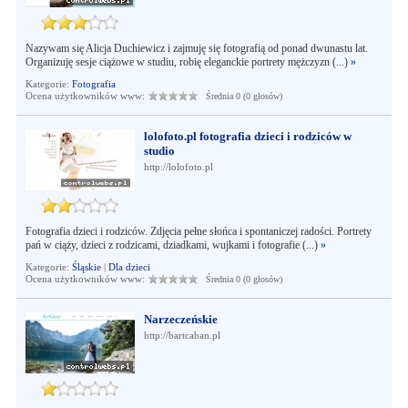
Nazywam się Alicja Duchiewicz i zajmuję się fotografią od ponad dwunastu lat.
Organizuję sesje ciążowe w studiu, robię eleganckie portrety mężczyzn (...)
»
Kategorie:
Fotografia
Ocena użytkowników www:
Średnia 0 (0 głosów)
lolofoto.pl fotografia dzieci i rodziców w
studio
http://lolofoto.pl
Fotografia dzieci i rodziców. Zdjęcia pełne słońca i spontaniczej radości. Portrety
pań w ciąży, dzieci z rodzicami, dziadkami, wujkami i fotografie (...)
»
Kategorie:
Śląskie
|
Dla dzieci
Ocena użytkowników www:
Średnia 0 (0 głosów)
Narzeczeńskie
http://bartcaban.pl