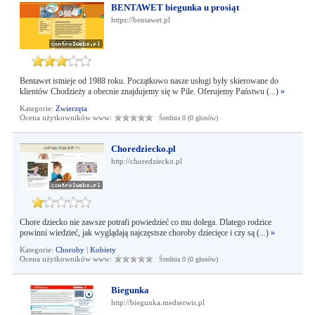
BENTAWET biegunka u prosiąt
https://bentawet.pl
Bentawet istnieje od 1988 roku. Początkowo nasze usługi były skierowane do
klientów Chodzieży a obecnie znajdujemy się w Pile. Oferujemy Państwu (...)
»
Kategorie:
Zwierzęta
Ocena użytkowników www:
Średnia 0 (0 głosów)
Choredziecko.pl
http://choredziecko.pl
Chore dziecko nie zawsze potrafi powiedzieć co mu dolega. Dlatego rodzice
powinni wiedzieć, jak wyglądają najczęstsze choroby dziecięce i czy są (...)
»
Kategorie:
Choroby
|
Kobiety
Ocena użytkowników www:
Średnia 0 (0 głosów)
Biegunka
http://biegunka.medserwis.pl