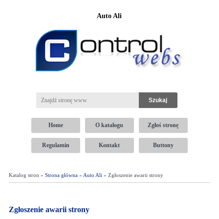
Auto Ali
Home
O katalogu
Zgłoś stronę
Regulamin
Kontakt
Buttony
Katalog stron »
Strona główna
»
Auto Ali
» Zgłoszenie awarii strony
Zgłoszenie awarii strony