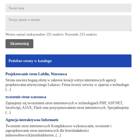
Można wpisać maksymalnie 255 znaków. Pozostało
255
znaków.
Podobne strony w katalogu
Projektowanie stron Lublin, Warszawa
Strona zawiera bogatą ofertę w zakresie kreacji witryn internetowych agencji
projektowania artystycznego Lukasso. Firma tworzy serwisy w oparciu o technologie
(...)
tworzenie stron warszawa
Zajmujemy się tworzeniem stron internetowych w technologiach PHP, ASP.NET,
JavaScript, AJAX, Flash oraz pozycjonowaniem stron internetowych. Specjalizujemy
(...)
Agencja interaktywna Informatix
Tworzenie stron internetowych Kompleksowe wykonywanie, tworzenie i
zaprojektowanie stron internetowych dla firm/działalności
jednoosobowych/przedsiębiorstw, (...)