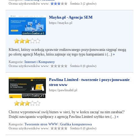
Ocena użytkowników www:
Średnia 3 (2 głosów)
Mayko.pl - Agencja SEM
https://mayko.pl
Klienci, którzy oczekują sprawnie realizowanego pozycjonowania sięgnąć mogą
po ofertę agencji Mayko, która zajmuje się tego typu kampaniami i (...)
»
Kategorie:
Internet i Komputery
Ocena użytkowników www:
Średnia 0 (0 głosów)
Pawlina Limited - tworzenie i pozycjonowanie
stron www
https://pawlinaltd.pl
Chcesz wypromować swój biznes w sieci, by w końcu zacząć na nim zarabiać?
Dzięki nawiązaniu współpracy z agencją Pawlina Limited szybko ten (...)
»
Kategorie:
Tworzenie stron WWW
|
Grafika komputerowa
Ocena użytkowników www:
Średnia 0 (0 głosów)