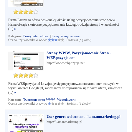
Firma Eactive to oferta doskonałej jakości usług pozycjonowania stron www.
Firma oferuje skuteczne pozycjonowanie każdego rodzaju strony i w zależności
(...)
»
Kategorie:
Firmy internetowe
|
Firmy komputerowe
Ocena użytkowników www:
Średnia 3 (2 głosów)
Strony WWW, Pozycjonowanie Stron -
WEBpozycja.net
https://www.webpozycja.net
Firma WEBpozycja od lat zajmuje się pozycjonowaniem stron internetowych w
wyszukiwarce Google.pl, zapraszamy do zapoznania się z nasza oferta, znajdziesz
(...)
»
Kategorie:
Tworzenie stron WWW
|
Wyszukiwarki
Ocena użytkowników www:
Średnia 1 (1 głosów)
User generated content - kamanmarketing.pl
https://kamanmarketing.pl