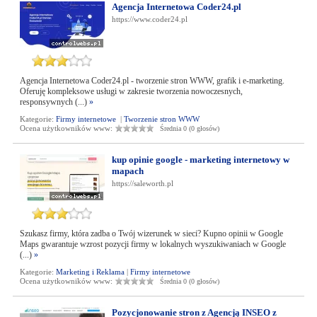
Agencja Internetowa Coder24.pl
https://www.coder24.pl
Agencja Internetowa Coder24.pl - tworzenie stron WWW, grafik i e-marketing.
Oferuję kompleksowe usługi w zakresie tworzenia nowoczesnych,
responsywnych (...)
»
Kategorie:
Firmy internetowe
|
Tworzenie stron WWW
Ocena użytkowników www:
Średnia 0 (0 głosów)
kup opinie google - marketing internetowy w
mapach
https://saleworth.pl
Szukasz firmy, która zadba o Twój wizerunek w sieci? Kupno opinii w Google
Maps gwarantuje wzrost pozycji firmy w lokalnych wyszukiwaniach w Google
(...)
»
Kategorie:
Marketing i Reklama
|
Firmy internetowe
Ocena użytkowników www:
Średnia 0 (0 głosów)
Pozycjonowanie stron z Agencją INSEO z